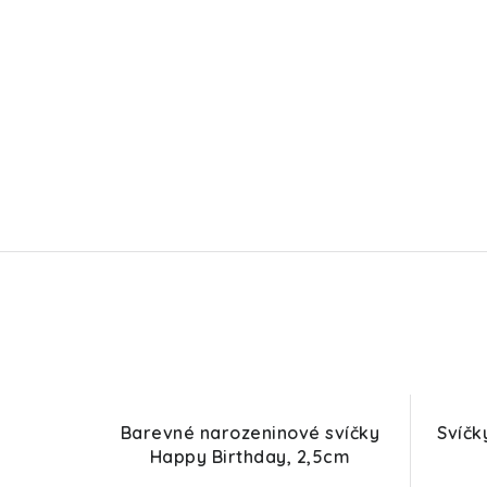
Barevné narozeninové svíčky
Svíčk
Happy Birthday, 2,5cm