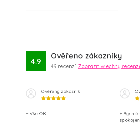
Ověřeno zákazníky
4.9
49
recenzí.
Zobrazit všechny recenz
Ověřený zákazník
Ov
+ Vše OK
+ Rychlé
spokojen