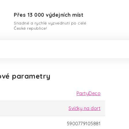
Přes 13 000 výdejních míst
Snadné a rychlé vyzvednutí po celé
České republice!
ové parametry
PartyDeco
Svíčky na dort
5900779105881