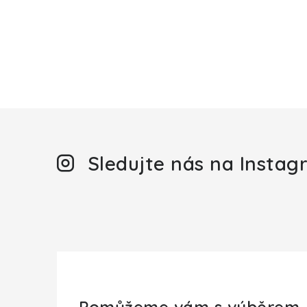
Sledujte nás na Insta
Pomůžeme vám s výběrem