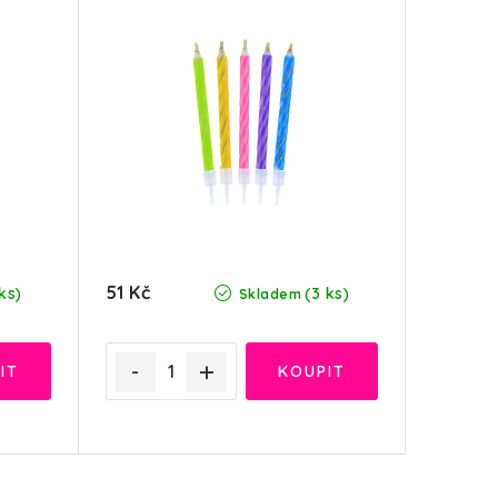
51 Kč
ks)
(3 ks)
Skladem