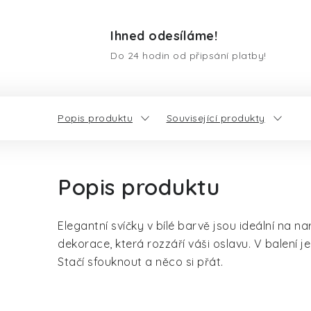
Ihned odesíláme!
Do 24 hodin od připsání platby!
Popis produktu
Související produkty
Popis produktu
Elegantní svíčky v bílé barvě jsou ideální na n
dekorace, která rozzáří váši oslavu.
V balení je
Stačí sfouknout a něco si přát.