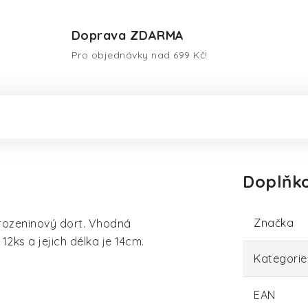
Doprava ZDARMA
Pro objednávky nad 699 Kč!
Doplňk
Značka
arozeninový dort. V
hodná
 12ks a jejich délka je 14cm.
Kategorie
EAN