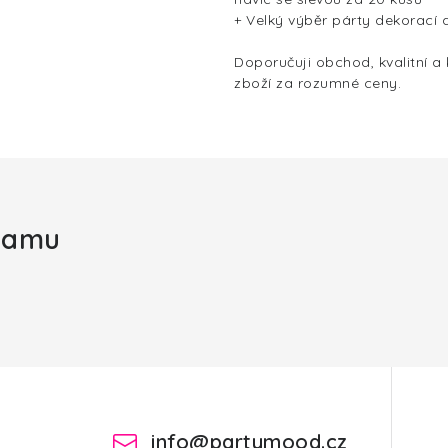
+ Velký výběr párty dekorací 
Doporučuji obchod, kvalitní a
zboží za rozumné ceny.
gramu
info
@
partymood.cz