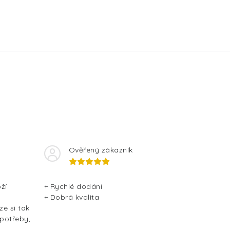
Ověřený zákazník
ží
+ Rychlé dodání
+ Dobrá kvalita
ze si tak
 potřeby,