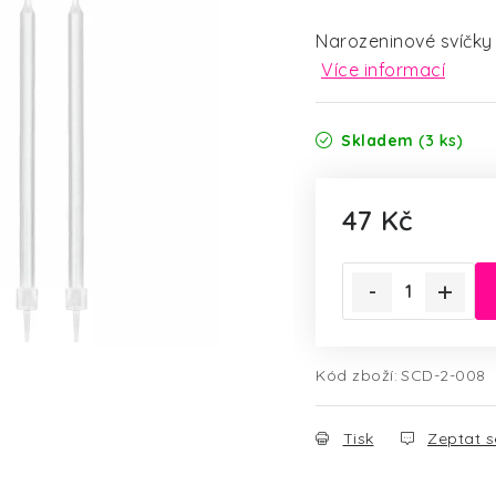
Narozeninové svíčky v
Více informací
Skladem
(3 ks)
47 Kč
Měrná cena:
Kód zboží:
SCD-2-008
Tisk
Zeptat s