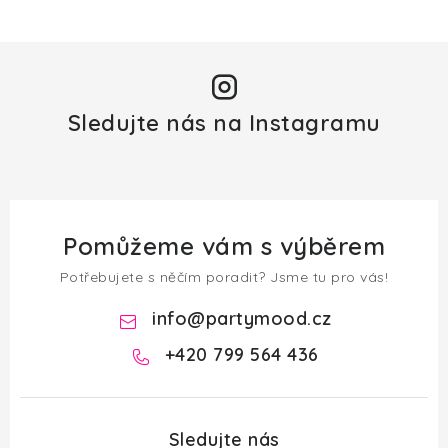
Sledujte nás na Instagramu
Pomůžeme vám s výběrem
Potřebujete s něčím poradit? Jsme tu pro vás!
info
@
partymood.cz
+420 799 564 436