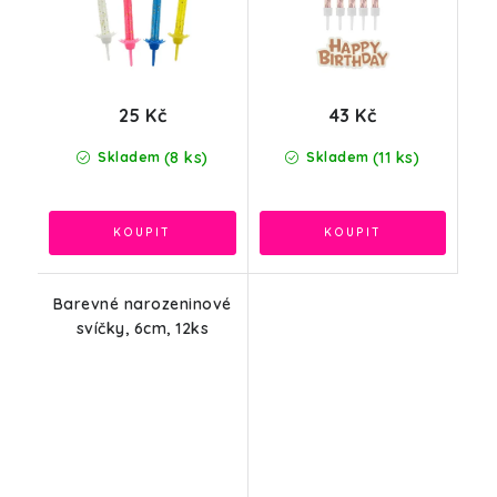
25 Kč
43 Kč
(8 ks)
(11 ks)
Skladem
Skladem
Barevné narozeninové
svíčky, 6cm, 12ks