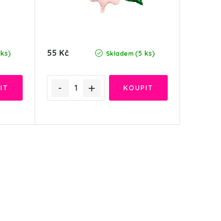
55 Kč
 ks)
(5 ks)
Skladem