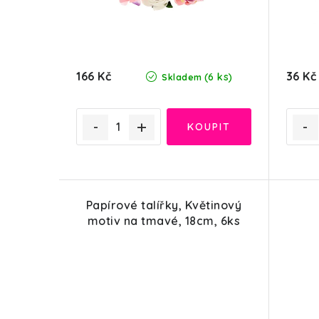
166 Kč
36 Kč
(6 ks)
Skladem
Papírové talířky, Květinový
motiv na tmavé, 18cm, 6ks