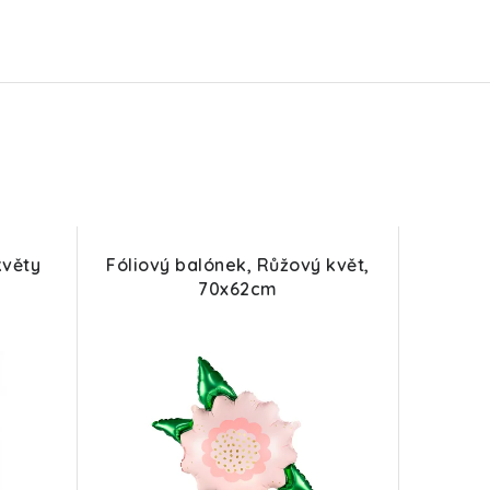
květy
Fóliový balónek, Růžový květ,
70x62cm