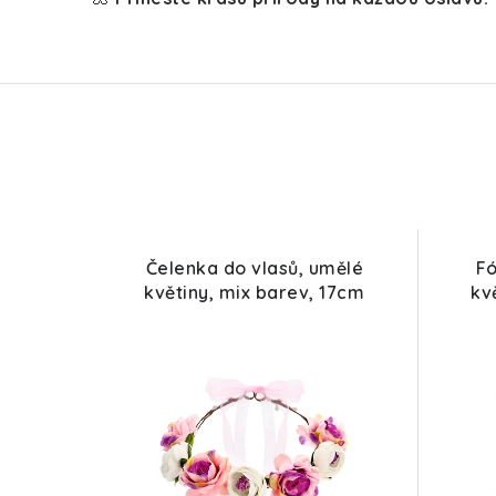
Čelenka do vlasů, umělé
Fó
květiny, mix barev, 17cm
kv