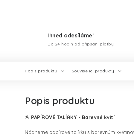
Ihned odesíláme!
Do 24 hodin od připsání platby!
Popis produktu
Související produkty
Popis produktu
🌸
PAPÍROVÉ TALÍŘKY - Barevné kvítí
Nádherné papírové talířky s barevným květin