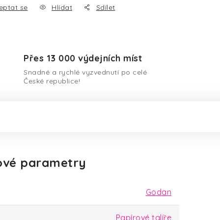
eptat se
Hlídat
Sdílet
Přes 13 000 výdejních míst
Snadné a rychlé vyzvednutí po celé
České republice!
ové parametry
Godan
Papírové talíře