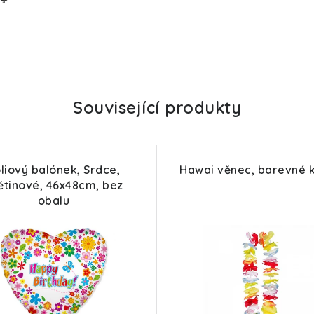
Související produkty
liový balónek, Srdce,
Hawai věnec, barevné 
ětinové, 46x48cm, bez
obalu