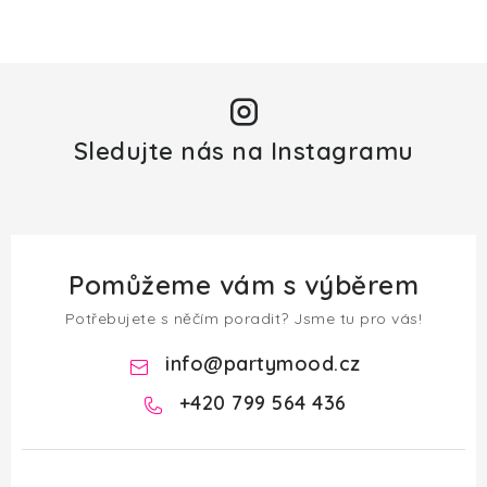
Sledujte nás na Instagramu
Pomůžeme vám s výběrem
Potřebujete s něčím poradit? Jsme tu pro vás!
info
@
partymood.cz
+420 799 564 436