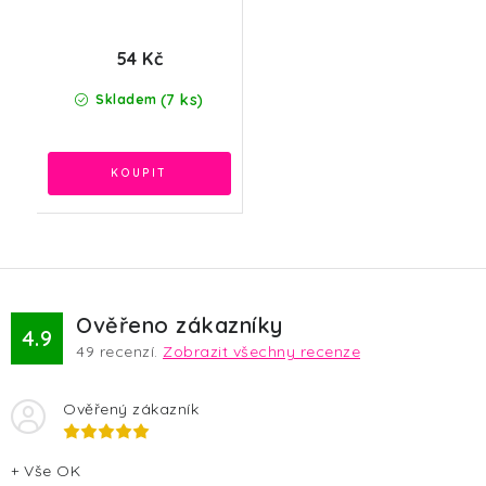
54 Kč
(7 ks)
Skladem
Ověřeno zákazníky
4.9
49
recenzí.
Zobrazit všechny recenze
Ověřený zákazník
+ Vše OK