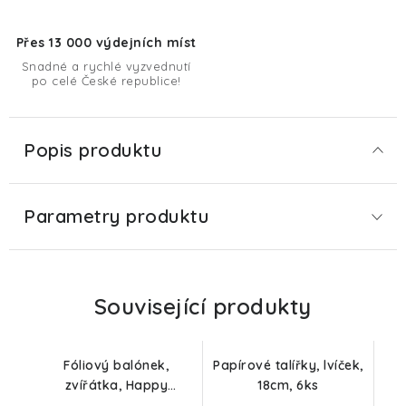
Přes 13 000 výdejních míst
Snadné a rychlé vyzvednutí
po celé České republice!
Popis produktu
Parametry produktu
Související produkty
Fóliový balónek,
Papírové talířky, lvíček,
zvířátka, Happy
18cm, 6ks
birthday, 48cm, bez