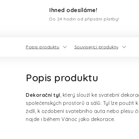
Ihned odesíláme!
Do 24 hodin od připsání platby!
Popis produktu
Související produkty
Popis produktu
Dekorační tyl
, který slouží ke svatební dekor
společenských prostorů a sálů. Tyl lze použít k
židlí, k ozdobení svatebního auta nebo plesu či 
najde i během Vánoc jako dekorace.