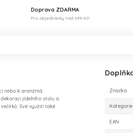
Doprava ZDARMA
Pro objednávky nad 699 Kč!
Doplňk
Značka
aci nebo k aranžmá
 dekorací jídelního stolu a
Kategorie
večírků. Své využití také
EAN