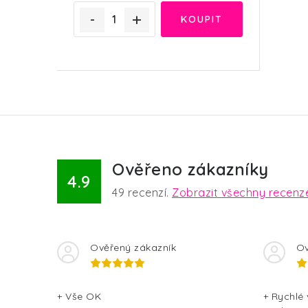
Ověřeno zákazníky
4.9
49
recenzí.
Zobrazit všechny recenz
Ověřený zákazník
Ov
+ Vše OK
+ Rychlé