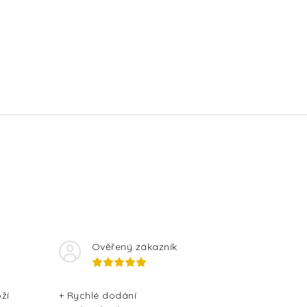
Ověřený zákazník
ží
+ Rychlé dodání