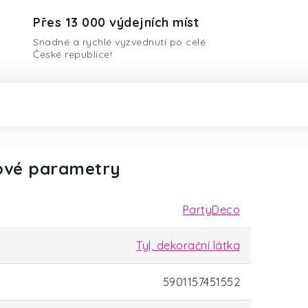
Přes 13 000 výdejních míst
Snadné a rychlé vyzvednutí po celé
České republice!
ové parametry
PartyDeco
Tyl, dekorační látka
5901157451552