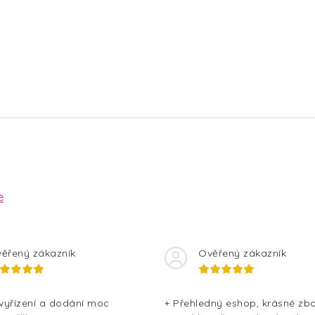
e
ěřený zákazník
Ověřený zákazník
 vyřízení a dodání moc
+ Přehledný eshop, krásné zbo