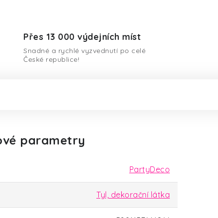
Přes 13 000 výdejních míst
Snadné a rychlé vyzvednutí po celé
České republice!
ové parametry
PartyDeco
Tyl, dekorační látka