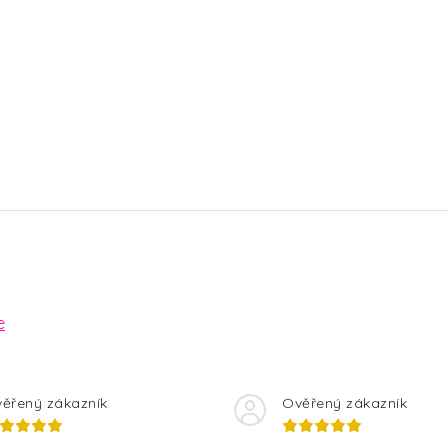
e
ěřený zákazník
Ověřený zákazník