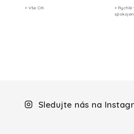
+ Vše OK
+ Rychlé
spokojen
Sledujte nás na Insta