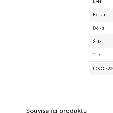
EAN
Barva
Délka
Šířka
Typ
Počet kus
Související produkty