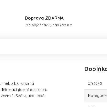
Doprava ZDARMA
Pro objednávky nad 699 Kč!
Doplňk
Značka
aci nebo k aranžmá
 dekorací jídelního stolu a
Kategorie
večírků. Své využití také