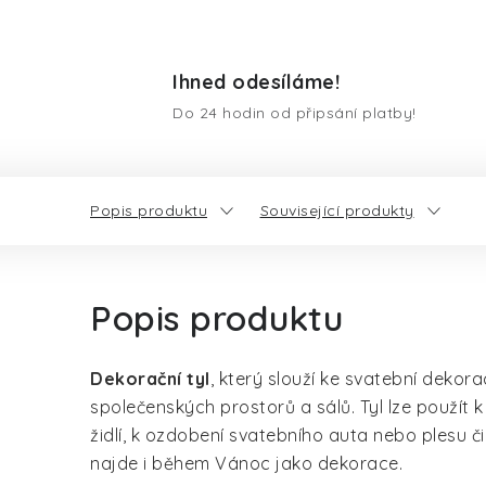
Ihned odesíláme!
Do 24 hodin od připsání platby!
Popis produktu
Související produkty
Popis produktu
Dekorační tyl
, který slouží ke svatební dekor
společenských prostorů a sálů. Tyl lze použít k
židlí, k ozdobení svatebního auta nebo plesu či 
najde i během Vánoc jako dekorace.