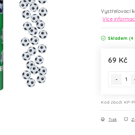
Vystřelovací k
Více informac
Skladem
(4 
69 Kč
Měrná cena
Kód zboží:
KP-P
Tisk
Z