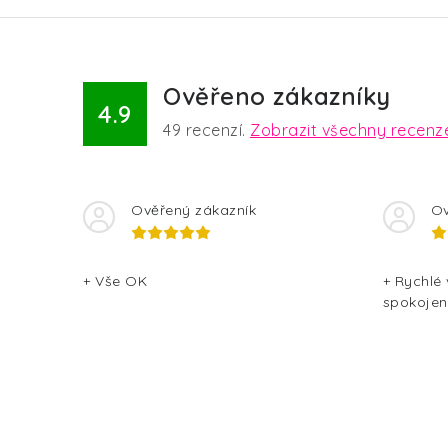
Ověřeno zákazníky
4.9
49
recenzí.
Zobrazit všechny recenz
Ověřený zákazník
Ov
+ Vše OK
+ Rychlé
spokojen