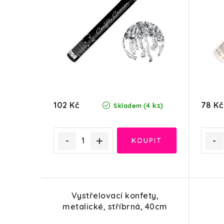
102 Kč
78 Kč
(4 ks)
Skladem
Vystřelovací konfety,
metalické, stříbrná, 40cm