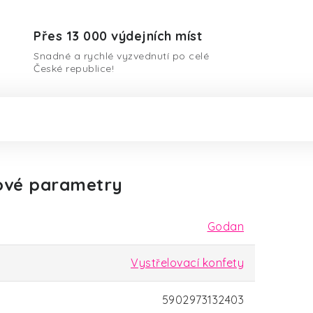
Přes 13 000 výdejních míst
Snadné a rychlé vyzvednutí po celé
České republice!
ové parametry
Godan
Vystřelovací konfety
5902973132403