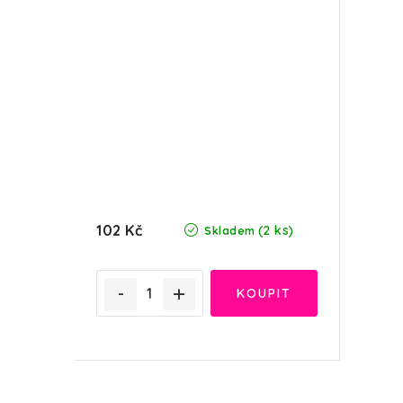
102 Kč
(2 ks)
Skladem