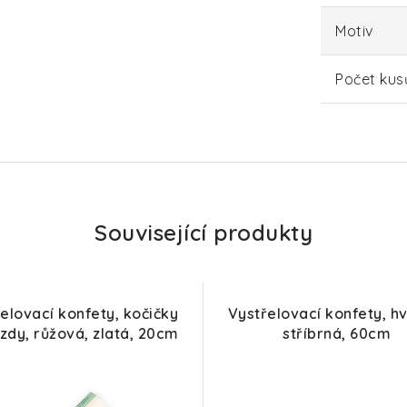
Motiv
Počet kus
Související produkty
elovací konfety, kočičky
Vystřelovací konfety, h
zdy, růžová, zlatá, 20cm
stříbrná, 60cm