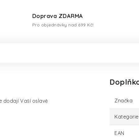
Doprava ZDARMA
Pro objednávky nad 699 Kč!
Doplňk
Značka
e dodají Vaší oslavě
Kategorie
EAN