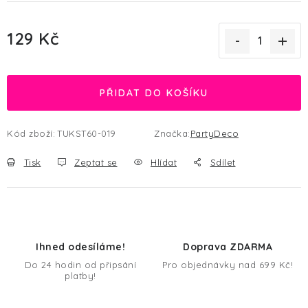
129 Kč
Měrná cena:
PŘIDAT DO KOŠÍKU
Kód zboží:
TUKST60-019
Značka:
PartyDeco
Tisk
Zeptat se
Hlídat
Sdílet
Ihned odesíláme!
Doprava ZDARMA
Do 24 hodin od připsání
Pro objednávky nad 699 Kč!
platby!