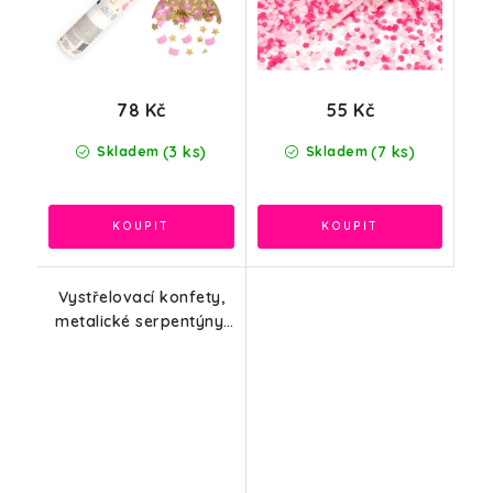
78 Kč
55 Kč
(3 ks)
(7 ks)
Skladem
Skladem
Vystřelovací konfety,
metalické serpentýny,
stříbrná, 60cm