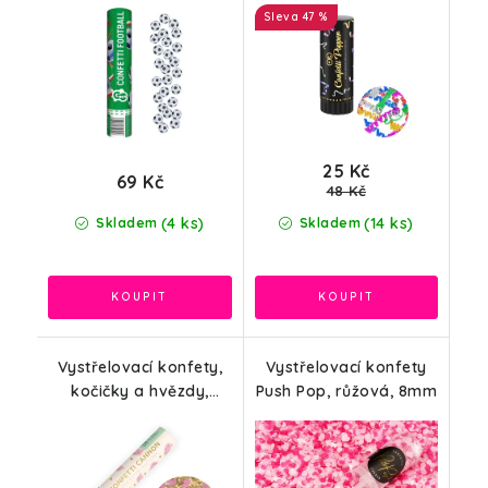
47 %
25 Kč
69 Kč
48 Kč
(4 ks)
(14 ks)
Skladem
Skladem
Vystřelovací konfety,
Vystřelovací konfety
kočičky a hvězdy,
Push Pop, růžová, 8mm
růžová, zlatá, 20cm