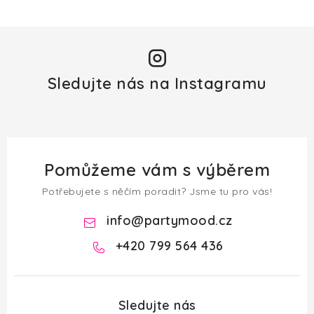
Sledujte nás na Instagramu
Pomůžeme vám s výběrem
Potřebujete s něčím poradit? Jsme tu pro vás!
info
@
partymood.cz
+420 799 564 436