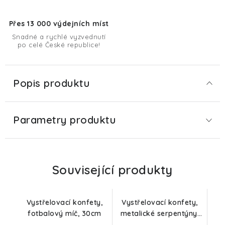
Přes 13 000 výdejních míst
Snadné a rychlé vyzvednutí
po celé České republice!
Popis produktu
Parametry produktu
Související produkty
Vystřelovací konfety,
Vystřelovací konfety,
fotbalový míč, 30cm
metalické serpentýny,
mix barev, 11cm