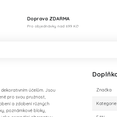
Doprava ZDARMA
Pro objednávky nad 699 Kč!
Doplňk
Značka
 dekorativním účelům. Jsou
ené pro svou pružnost,
Kategorie
dobení a zdobení různých
oky, poznámkové bloky,