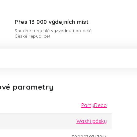
Přes 13 000 výdejních míst
Snadné a rychlé vyzvednutí po celé
České republice!
ové parametry
PartyDeco
Washi pásky