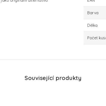
jako originální alternativu
EAN
Barva
Délka
Počet kus
Související produkty