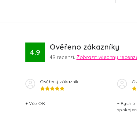
Ověřeno zákazníky
4.9
49
recenzí.
Zobrazit všechny recenz
Ověřený zákazník
Ov
+ Vše OK
+ Rychlé
spokojen