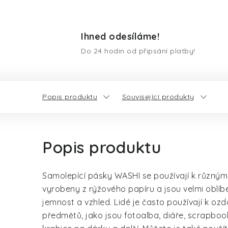
Ihned odesíláme!
Do 24 hodin od připsání platby!
Popis produktu
Související produkty
Popis produktu
Samolepící pásky WASHI se používají k různým
vyrobeny z rýžového papíru a jsou velmi oblíb
jemnost a vzhled. Lidé je často používají k oz
předmětů, jako jsou fotoalba, diáře, scrapbo