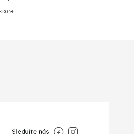
 krásné