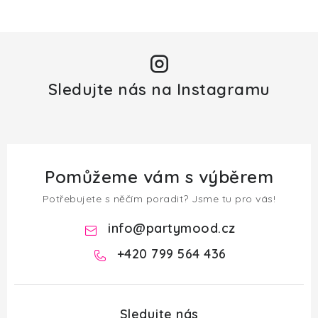
Sledujte nás na Instagramu
Pomůžeme vám s výběrem
Potřebujete s něčím poradit? Jsme tu pro vás!
info
@
partymood.cz
+420 799 564 436