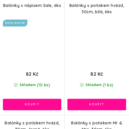
Balónky s nápisem Sale, 6ks
Balónky s potiskem hvězd,
30cm, bílá, 6ks
Extra pevné
82 Kč
82 Kč
(10 ks)
(1 ks)
Skladem
Skladem
Balónky s potiskem hvězd,
Balónky s potiskem Mr &