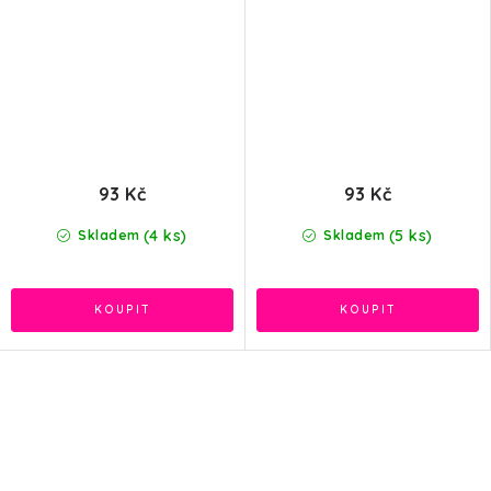
93 Kč
93 Kč
(4 ks)
(5 ks)
Skladem
Skladem
O
v
l