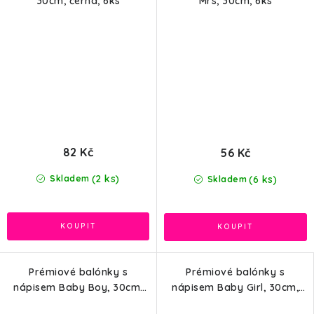
30cm, černá, 6ks
Mrs, 30cm, 6ks
82 Kč
56 Kč
(2 ks)
(6 ks)
Skladem
Skladem
Prémiové balónky s
Prémiové balónky s
nápisem Baby Boy, 30cm,
nápisem Baby Girl, 30cm,
6ks
6ks