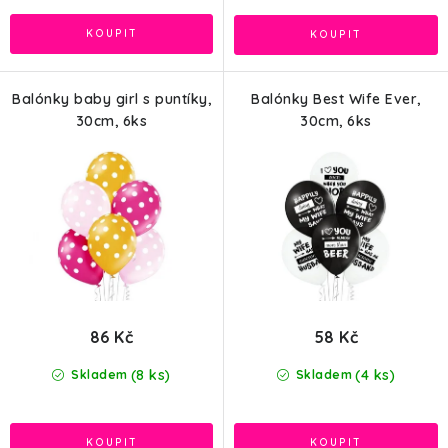
Balónky baby girl s puntíky,
Balónky Best Wife Ever,
30cm, 6ks
30cm, 6ks
86 Kč
58 Kč
(8 ks)
(4 ks)
Skladem
Skladem