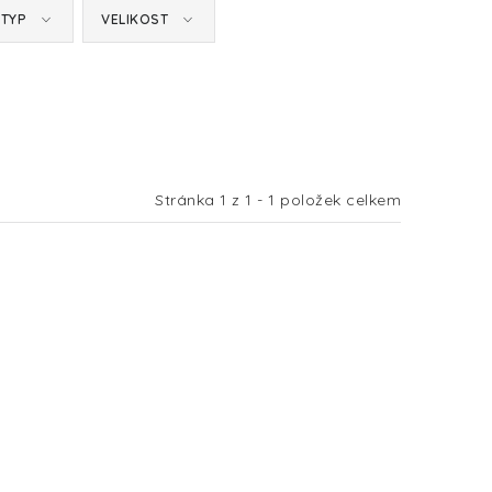
TYP
VELIKOST
Stránka
1
z
1
-
1
položek celkem