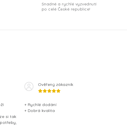
Snadné a rychlé vyzvednutí
po celé České republice!
Ověřený zákazník
ží
+ Rychlé dodání
+ Dobrá kvalita
ze si tak
 potřeby,