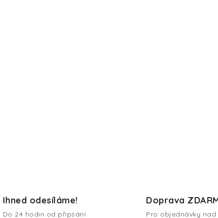
Ihned odesíláme!
Doprava ZDAR
Do 24 hodin od připsání
Pro objednávky nad 