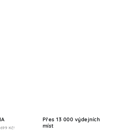
MA
Přes 13 000 výdejních
míst
699 Kč!