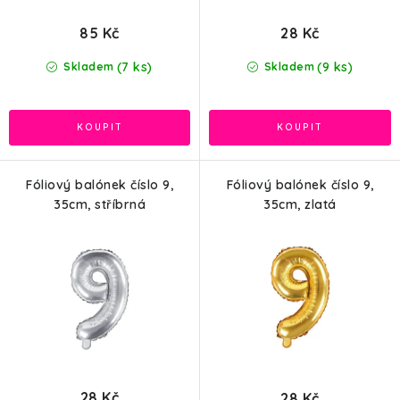
85 Kč
28 Kč
(7 ks)
(9 ks)
Skladem
Skladem
Fóliový balónek číslo 9,
Fóliový balónek číslo 9,
35cm, stříbrná
35cm, zlatá
28 Kč
28 Kč