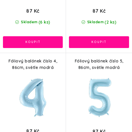
87 Kč
87 Kč
(6 ks)
(2 ks)
Skladem
Skladem
Fóliový balónek číslo 4,
Fóliový balónek číslo 5,
86cm, světle modrá
86cm, světle modrá
87 Kč
87 Kč