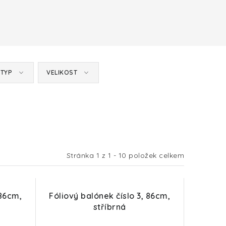
TYP
VELIKOST
Stránka
1
z
1
-
10
položek celkem
 86cm,
Fóliový balónek číslo 3, 86cm,
stříbrná