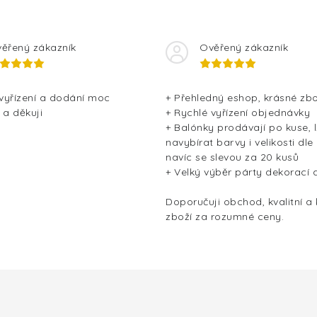
ěřený zákazník
Ověřený zákazník
 vyřízení a dodání moc
+ Přehledný eshop, krásné zbo
 a děkuji
+ Rychlé vyřízení objednávky
+ Balónky prodávají po kuse, l
navybírat barvy i velikosti dle
navíc se slevou za 20 kusů
+ Velký výběr párty dekorací 
Doporučuji obchod, kvalitní a
zboží za rozumné ceny.