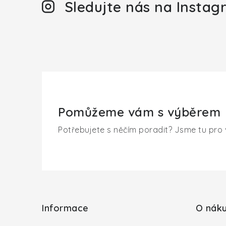
Sledujte nás na Insta
Pomůžeme vám s výběrem
Potřebujete s něčím poradit? Jsme tu pro 
Z
á
Informace
O nák
p