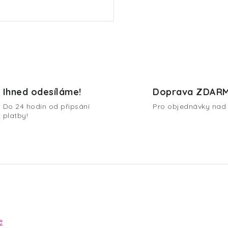
Ihned odesíláme!
Doprava ZDAR
Do 24 hodin od připsání
Pro objednávky nad 
platby!
e