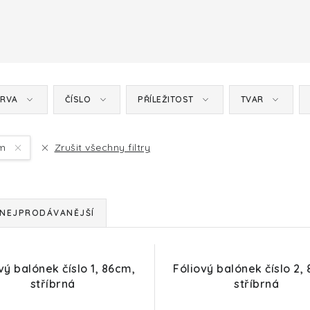
RVA
ČÍSLO
PŘÍLEŽITOST
TVAR
cm
Zrušit všechny filtry
NEJPRODÁVANĚJŠÍ
vý balónek číslo 1, 86cm,
Fóliový balónek číslo 2,
stříbrná
stříbrná