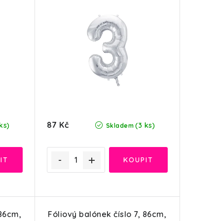
87 Kč
ks)
(3 ks)
Skladem
 86cm,
Fóliový balónek číslo 7, 86cm,