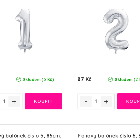
87 Kč
(3 ks)
(2 
Skladem
Skladem
vý balónek číslo 5, 86cm,
Fóliový balónek číslo 6,