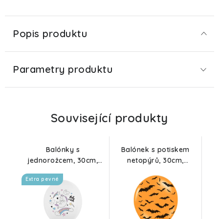
Popis produktu
Parametry produktu
Související produkty
Balónky s
Balónek s potiskem
jednorožcem, 30cm,
netopýrů, 30cm,
bílá, 6ks
oranžová
Extra pevné