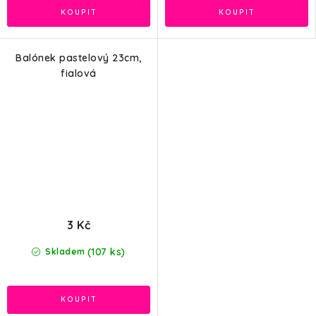
Balónek pastelový 23cm,
fialová
3 Kč
(107 ks)
Skladem