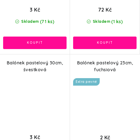
3 Kč
72 Kč
(71 ks)
(1 ks)
Skladem
Skladem
Balónek pastelový 30cm,
Balónek pastelový 23cm,
švestková
fuchsiová
Extra pevné
3 Kč
2 Kč