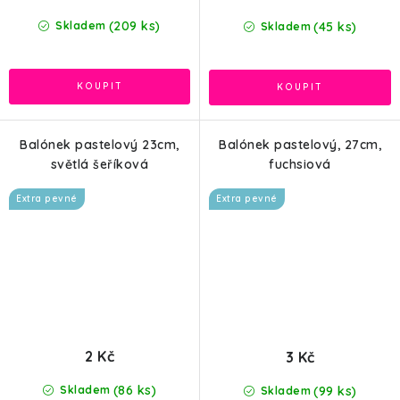
(209 ks)
(45 ks)
Skladem
Skladem
Balónek pastelový 23cm,
Balónek pastelový, 27cm,
světlá šeříková
fuchsiová
Extra pevné
Extra pevné
2 Kč
3 Kč
(86 ks)
(99 ks)
Skladem
Skladem