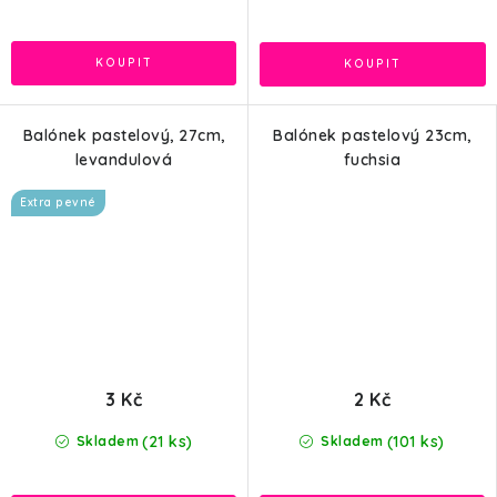
Balónek pastelový, 27cm,
Balónek pastelový 23cm,
levandulová
fuchsia
Extra pevné
3 Kč
2 Kč
(21 ks)
(101 ks)
Skladem
Skladem