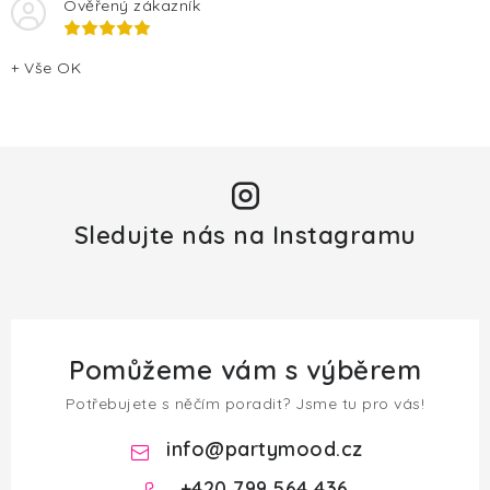
Ověřený zákazník
+ Vše OK
Sledujte nás na Instagramu
Pomůžeme vám s výběrem
Potřebujete s něčím poradit? Jsme tu pro vás!
info
@
partymood.cz
+420 799 564 436