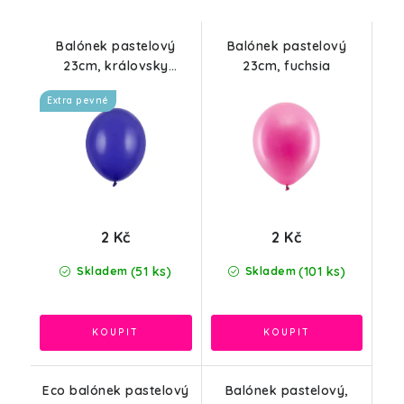
Balónek pastelový
Balónek pastelový
23cm, královsky
23cm, fuchsia
modrá
Extra pevné
2 Kč
2 Kč
(51 ks)
(101 ks)
Skladem
Skladem
Eco balónek pastelový
Balónek pastelový,