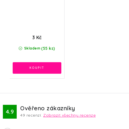
3 Kč
(55 ks)
Skladem
Ověřeno zákazníky
4.9
49
recenzí.
Zobrazit všechny recenze