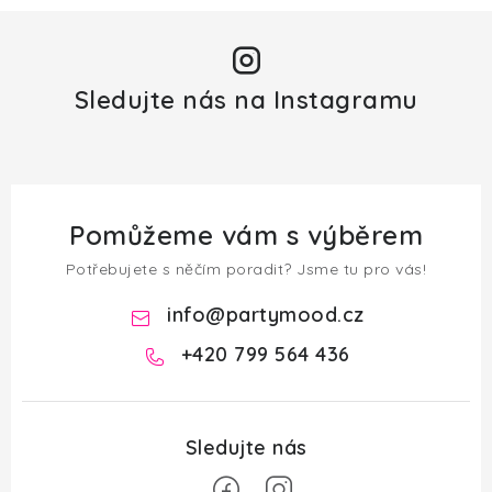
Sledujte nás na Instagramu
Pomůžeme vám s výběrem
Potřebujete s něčím poradit? Jsme tu pro vás!
info
@
partymood.cz
+420 799 564 436