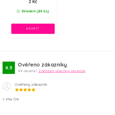
2 Kč
(89 ks)
Skladem
Ověřeno zákazníky
4.9
49
recenzí.
Zobrazit všechny recenze
Ověřený zákazník
+ Vše OK