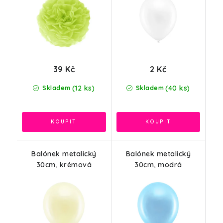
39 Kč
2 Kč
(12 ks)
(40 ks)
Skladem
Skladem
Balónek metalický
Balónek metalický
30cm, krémová
30cm, modrá