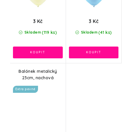
3 Kč
3 Kč
(119 ks)
(41 ks)
Skladem
Skladem
Balónek metalický
23cm, nachová
Extra pevné