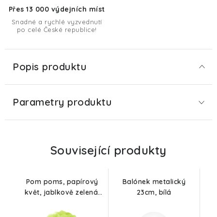
Přes 13 000 výdejních míst
Snadné a rychlé vyzvednutí
po celé České republice!
Popis produktu
Parametry produktu
Související produkty
Pom poms, papírový
Balónek metalický
květ, jablkově zelená,
23cm, bílá
35cm