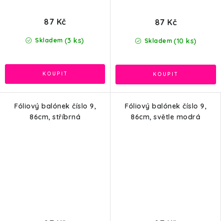
87 Kč
87 Kč
(3 ks)
(10 ks)
Skladem
Skladem
Fóliový balónek číslo 9,
Fóliový balónek číslo 9,
86cm, stříbrná
86cm, světle modrá