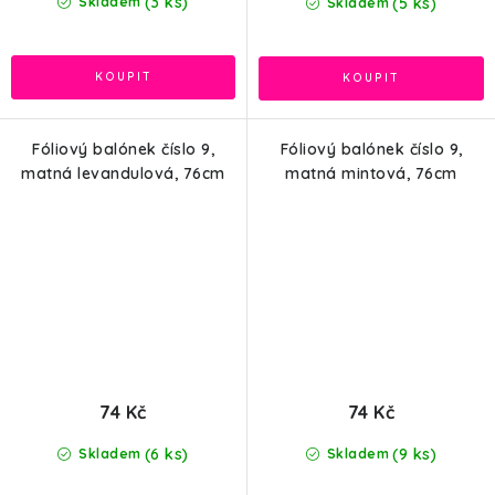
(3 ks)
(5 ks)
Skladem
Skladem
Fóliový balónek číslo 9,
Fóliový balónek číslo 9,
matná levandulová, 76cm
matná mintová, 76cm
74 Kč
74 Kč
(6 ks)
(9 ks)
Skladem
Skladem