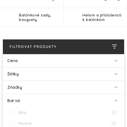
Balónkové sady,
Helium a příslušenstí
bouguety
k balónkům
FILTROVAT PRODUKTY
Cena
Štítky
Značky
Barva
Bílá
0
Modrá
0