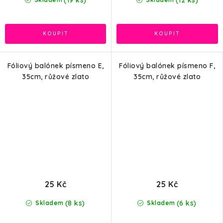
(12 ks)
Fóliový balónek písmeno E,
Fóliový balónek písmeno F,
35cm, růžové zlato
35cm, růžové zlato
25 Kč
25 Kč
(8 ks)
(6 ks)
Skladem
Skladem