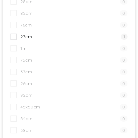
28cm
0
82cm
0
76cm
0
27cm
1
1m
0
75cm
0
37cm
0
26cm
0
92cm
0
45x50cm
0
84cm
0
38cm
0