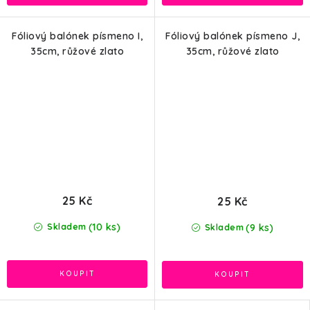
Fóliový balónek písmeno I,
Fóliový balónek písmeno J,
35cm, růžové zlato
35cm, růžové zlato
25 Kč
25 Kč
(10 ks)
(9 ks)
Skladem
Skladem