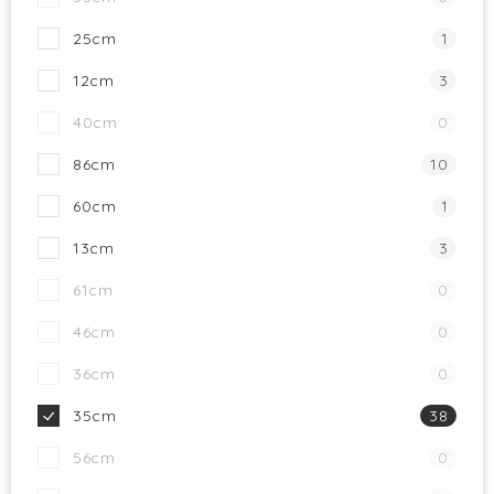
25cm
1
12cm
3
40cm
0
86cm
10
60cm
1
13cm
3
61cm
0
46cm
0
36cm
0
35cm
38
56cm
0