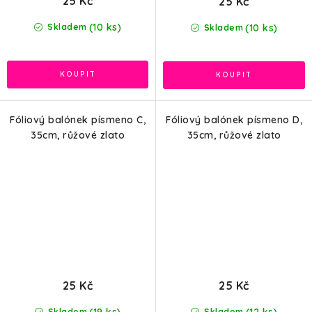
25 Kč
25 Kč
(10 ks)
(10 ks)
Skladem
Skladem
Fóliový balónek písmeno C,
Fóliový balónek písmeno D,
35cm, růžové zlato
35cm, růžové zlato
25 Kč
25 Kč
(19 ks)
Skladem
Skladem