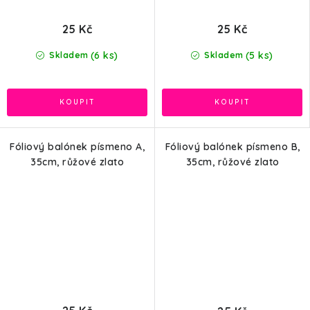
25 Kč
25 Kč
(6 ks)
(5 ks)
Skladem
Skladem
Fóliový balónek písmeno A,
Fóliový balónek písmeno B,
35cm, růžové zlato
35cm, růžové zlato