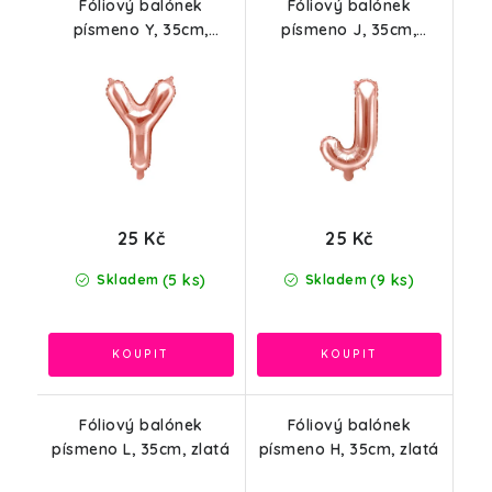
Fóliový balónek
Fóliový balónek
písmeno Y, 35cm,
písmeno J, 35cm,
růžové zlato
růžové zlato
25 Kč
25 Kč
(5 ks)
(9 ks)
Skladem
Skladem
Fóliový balónek
Fóliový balónek
písmeno L, 35cm, zlatá
písmeno H, 35cm, zlatá