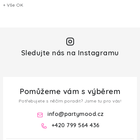
+ Vše OK
Sledujte nás na Instagramu
Pomůžeme vám s výběrem
Potřebujete s něčím poradit? Jsme tu pro vás!
info
@
partymood.cz
+420 799 564 436