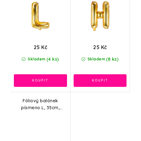
25 Kč
25 Kč
(4 ks)
(8 ks)
Skladem
Skladem
Fóliový balónek
písmeno L, 35cm,
růžové zlato