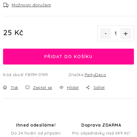
Možnosti doručení
25 Kč
Měrná cena:
PŘIDAT DO KOŠÍKU
Kód zboží:
FB11M-019R
Značka:
PartyDeco
Tisk
Zeptat se
Hlídat
Sdílet
Ihned odesíláme!
Doprava ZDARMA
Do 24 hodin od připsání
Pro objednávky nad 699 Kč!