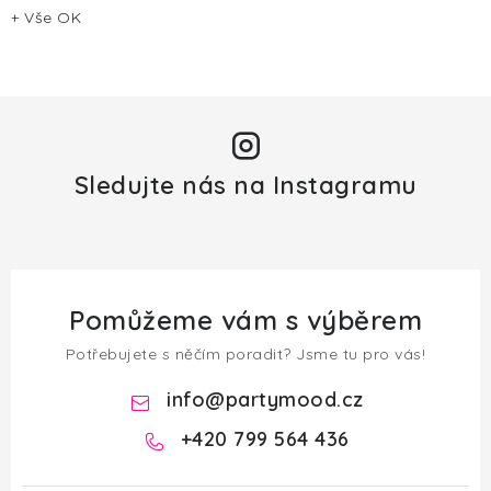
+ Vše OK
Sledujte nás na Instagramu
Pomůžeme vám s výběrem
Potřebujete s něčím poradit? Jsme tu pro vás!
info
@
partymood.cz
+420 799 564 436