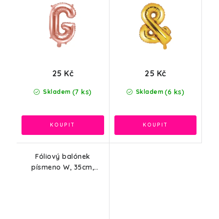
25 Kč
25 Kč
(7 ks)
(6 ks)
Skladem
Skladem
Fóliový balónek
písmeno W, 35cm,
červená