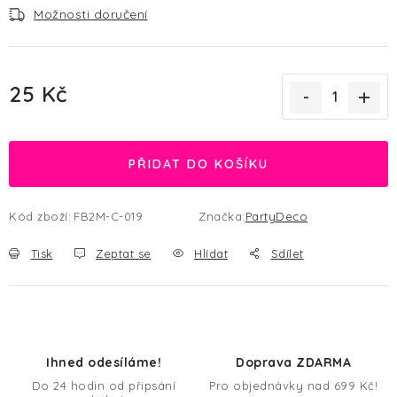
Možnosti doručení
25 Kč
Měrná cena:
PŘIDAT DO KOŠÍKU
Kód zboží:
FB2M-C-019
Značka:
PartyDeco
Tisk
Zeptat se
Hlídat
Sdílet
Ihned odesíláme!
Doprava ZDARMA
Do 24 hodin od připsání
Pro objednávky nad 699 Kč!