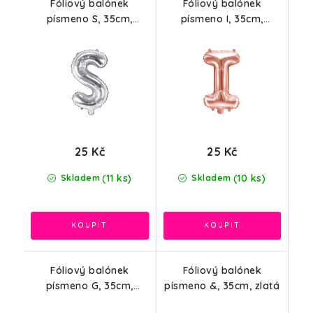
Fóliový balónek
Fóliový balónek
písmeno S, 35cm,
písmeno I, 35cm,
stříbrná
růžové zlato
25 Kč
25 Kč
(11 ks)
(10 ks)
Skladem
Skladem
Fóliový balónek
Fóliový balónek
písmeno G, 35cm,
písmeno &, 35cm, zlatá
růžové zlato