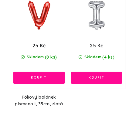
25 Kč
25 Kč
(8 ks)
(4 ks)
Skladem
Skladem
Fóliový balónek
písmeno I, 35cm, zlatá