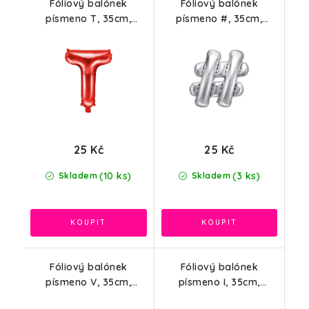
Fóliový balónek
Fóliový balónek
písmeno T, 35cm,
písmeno #, 35cm,
červená
stříbrná
25 Kč
25 Kč
(10 ks)
(3 ks)
Skladem
Skladem
Fóliový balónek
Fóliový balónek
písmeno V, 35cm,
písmeno I, 35cm,
červená
stříbrná