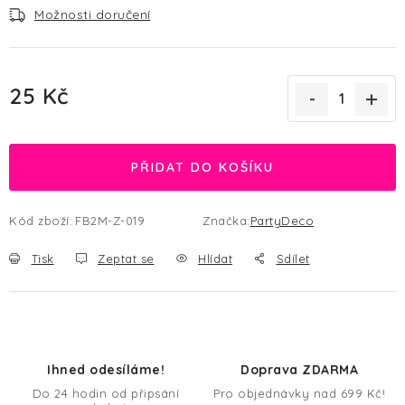
Možnosti doručení
25 Kč
Měrná cena:
PŘIDAT DO KOŠÍKU
Kód zboží:
FB2M-Z-019
Značka:
PartyDeco
Tisk
Zeptat se
Hlídat
Sdílet
Ihned odesíláme!
Doprava ZDARMA
Do 24 hodin od připsání
Pro objednávky nad 699 Kč!