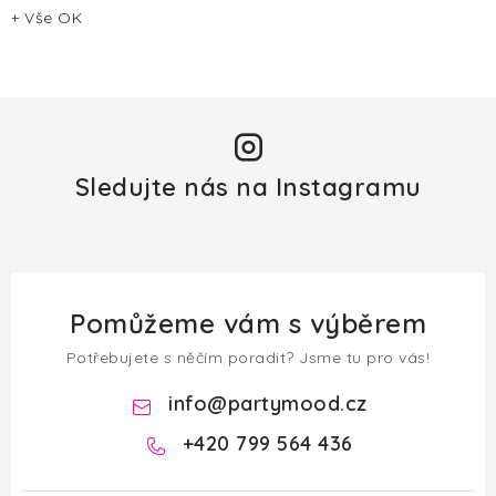
+ Vše OK
Sledujte nás na Instagramu
Pomůžeme vám s výběrem
Potřebujete s něčím poradit? Jsme tu pro vás!
info
@
partymood.cz
+420 799 564 436