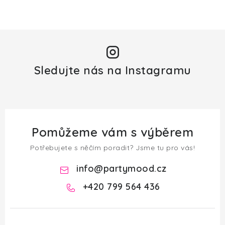
Sledujte nás na Instagramu
Pomůžeme vám s výběrem
Potřebujete s něčím poradit? Jsme tu pro vás!
info
@
partymood.cz
+420 799 564 436