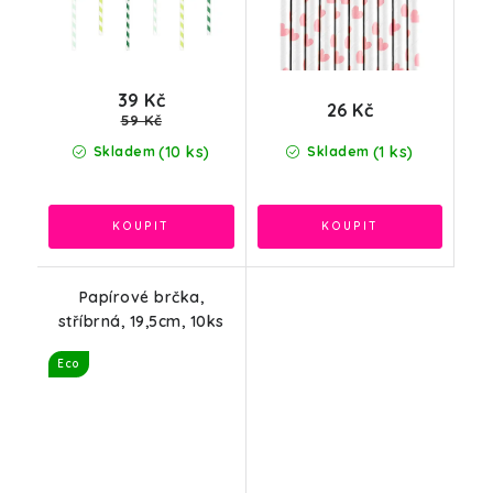
39 Kč
26 Kč
59 Kč
(10 ks)
(1 ks)
Skladem
Skladem
Papírové brčka,
stříbrná, 19,5cm, 10ks
Eco