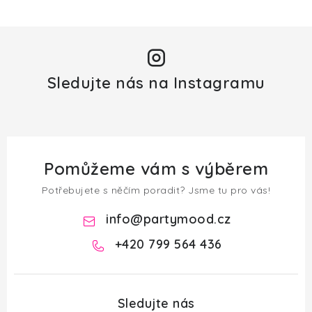
Sledujte nás na Instagramu
Pomůžeme vám s výběrem
Potřebujete s něčím poradit? Jsme tu pro vás!
info
@
partymood.cz
+420 799 564 436