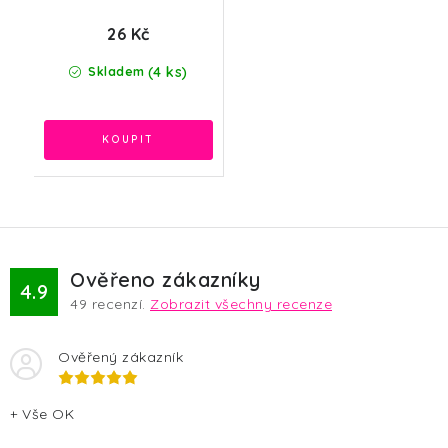
26 Kč
(4 ks)
Skladem
Ověřeno zákazníky
4.9
49
recenzí.
Zobrazit všechny recenze
Ověřený zákazník
+ Vše OK