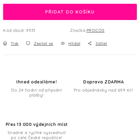
PŘIDAT DO KOŠÍKU
Kód zboží:
91131
Značka:
PROCOS
Tisk
Zeptat se
Hlídat
Sdílet
Ihned odesíláme!
Doprava ZDARMA
Do 24 hodin od připsání
Pro objednávky nad 699 Kč!
platby!
Přes 13 000 výdejních míst
Snadné a rychlé vyzvednutí
po celé České republice!