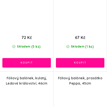
72 Kč
67 Kč
(5 ks)
(1 ks)
Skladem
Skladem
Fóliový balónek, kulatý,
Fóliový balónek, prasátko
Ledové království, 46cm
Peppa, 45cm