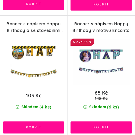
Banner s nápisem Happy
Banner s nápisem Happy
Birthday a se stavebními
Birthday v motivu Encanto
auty, 2m
55 %
65 Kč
103 Kč
145 Kč
(4 ks)
(6 ks)
Skladem
Skladem