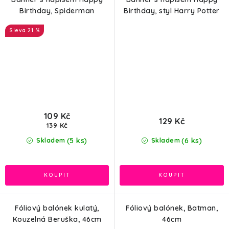
Birthday, Spiderman
Birthday, styl Harry Potter
21 %
109 Kč
129 Kč
139 Kč
(5 ks)
(6 ks)
Skladem
Skladem
Fóliový balónek kulatý,
Fóliový balónek, Batman,
Kouzelná Beruška, 46cm
46cm