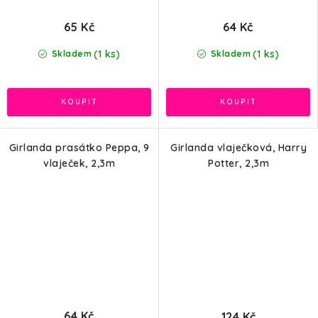
65 Kč
64 Kč
(1 ks)
(1 ks)
Skladem
Skladem
Girlanda prasátko Peppa, 9
Girlanda vlaječková, Harry
vlaječek, 2,3m
Potter, 2,3m
64 Kč
124 Kč