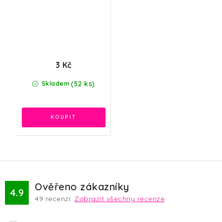
3 Kč
(52 ks)
Skladem
Ověřeno zákazníky
4.9
49
recenzí.
Zobrazit všechny recenze