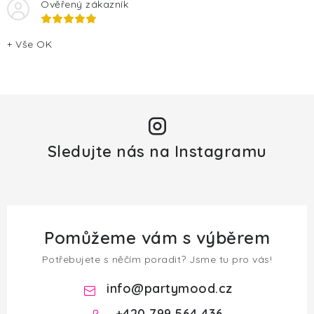
Ověřený zákazník
+ Vše OK
Sledujte nás na Instagramu
Pomůžeme vám s výběrem
Potřebujete s něčím poradit? Jsme tu pro vás!
info
@
partymood.cz
+420 799 564 436