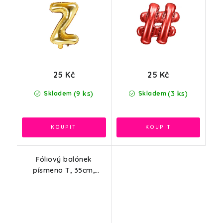
25 Kč
25 Kč
(9 ks)
(3 ks)
Skladem
Skladem
Fóliový balónek
písmeno T, 35cm,
růžové zlato