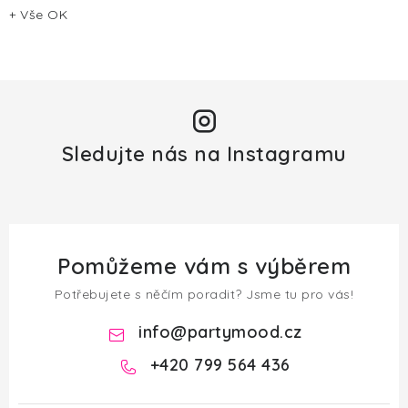
+ Vše OK
Sledujte nás na Instagramu
Pomůžeme vám s výběrem
Potřebujete s něčím poradit? Jsme tu pro vás!
info
@
partymood.cz
+420 799 564 436