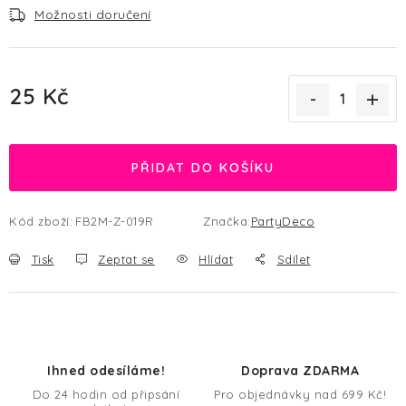
Možnosti doručení
25 Kč
Měrná cena:
PŘIDAT DO KOŠÍKU
Kód zboží:
FB2M-Z-019R
Značka:
PartyDeco
Tisk
Zeptat se
Hlídat
Sdílet
Ihned odesíláme!
Doprava ZDARMA
Do 24 hodin od připsání
Pro objednávky nad 699 Kč!