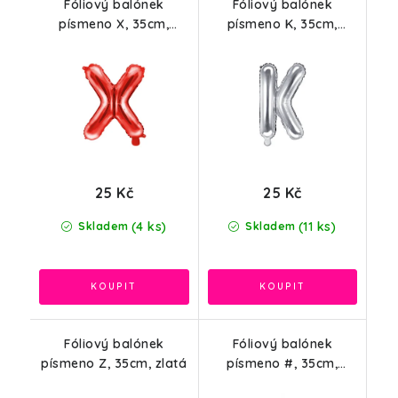
Fóliový balónek
Fóliový balónek
písmeno X, 35cm,
písmeno K, 35cm,
červená
stříbrná
25 Kč
25 Kč
(4 ks)
(11 ks)
Skladem
Skladem
Fóliový balónek
Fóliový balónek
písmeno Z, 35cm, zlatá
písmeno #, 35cm,
červená