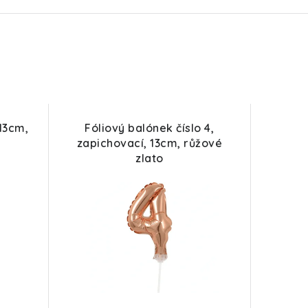
 13cm,
Fóliový balónek číslo 4,
zapichovací, 13cm, růžové
zlato