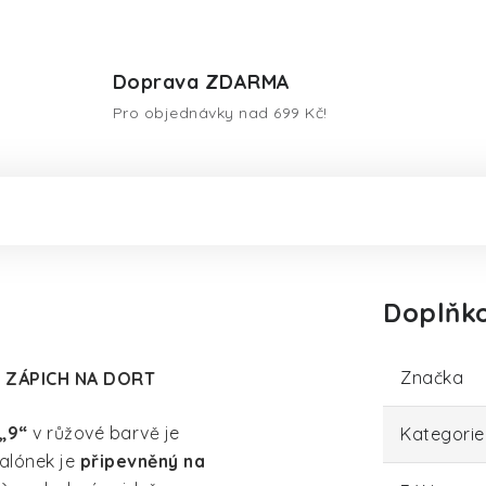
Doprava ZDARMA
Pro objednávky nad 699 Kč!
Doplňk
Značka
– ZÁPICH NA DORT
„9“
v růžové barvě je
Kategorie
alónek je
připevněný na