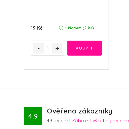
19 Kč
(2 ks)
Skladem
Ověřeno zákazníky
4.9
49
recenzí.
Zobrazit všechny recenz