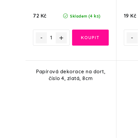
72 Kč
19 Kč
(4 ks)
Skladem
Papírová dekorace na dort,
číslo 4, zlatá, 8cm