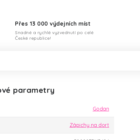
Přes 13 000 výdejních míst
Snadné a rychlé vyzvednutí po celé
České republice!
ové parametry
Godan
Zápichy na dort