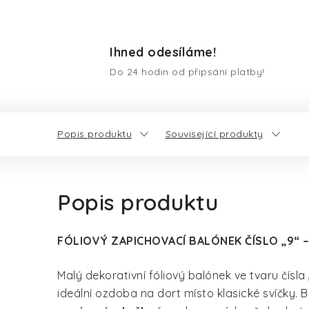
Ihned odesíláme!
Do 24 hodin od připsání platby!
Popis produktu
Související produkty
Popis produktu
FÓLIOVÝ ZAPICHOVACÍ BALÓNEK ČÍSLO „9“ 
Malý dekorativní fóliový balónek ve tvaru čísla
ideální ozdoba na dort místo klasické svíčky. B