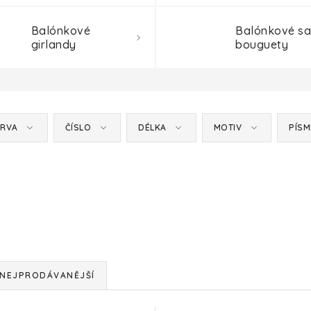
Balónkové
Balónkové sa
girlandy
bouguety
RVA
ČÍSLO
DÉLKA
MOTIV
PÍS
NEJPRODÁVANĚJŠÍ