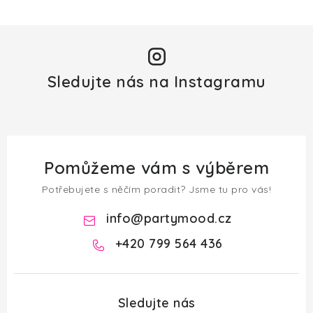
Sledujte nás na Instagramu
Pomůžeme vám s výběrem
Potřebujete s něčím poradit? Jsme tu pro vás!
info
@
partymood.cz
+420 799 564 436